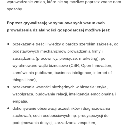
wprowadzanie zmian, które nie są możliwe poprzez znane nam
sposoby.
Poprzez grywalizację w symulowanych warunkach
prowadzenia działalności gospodarczej możliwe jest:
przekazanie treści i wiedzy o bardzo szerokim zakresie, od
podstawowych mechanizmów prowadzenia firmy i
zarządzania (pracownicy, pieniądze, marketing), po
wyrafinowane wątki biznesowe (CSR, Open Innovation,
zamówienia publiczne, business inteligence, internet of
things i inne),
przekazania wartości niezbędnych w biznesie: etyka,
współpraca, budowanie relacji, inteligencja emocjonalna i
empatia,
dokonywanie obserwacji uczestników i diagnozowania
zachowań, cech osobościowych np. predyspozycji do
podejmowania decyzji, zarządzania zespołem,