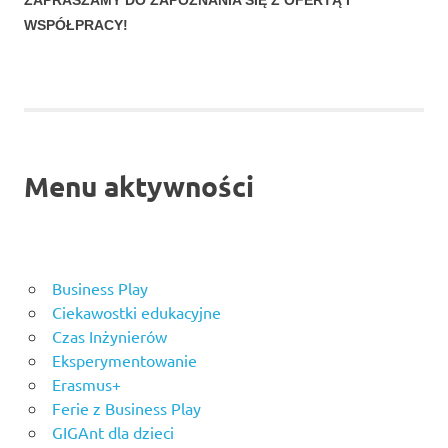
ZAPRASZAMY DO ZAPOZNANIA SIĘ Z OFERTĄ I
WSPÓŁPRACY!
Menu aktywności
Business Play
Ciekawostki edukacyjne
Czas Inżynierów
Eksperymentowanie
Erasmus+
Ferie z Business Play
GIGAnt dla dzieci