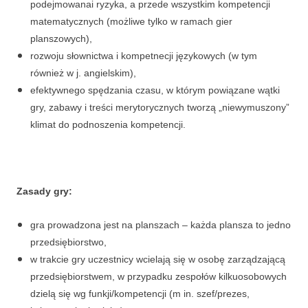
podejmowanai ryzyka, a przede wszystkim kompetencji
matematycznych (możliwe tylko w ramach gier
planszowych),
rozwoju słownictwa i kompetnecji językowych (w tym
również w j. angielskim),
efektywnego spędzania czasu, w którym powiązane wątki
gry, zabawy i treści merytorycznych tworzą „niewymuszony”
klimat do podnoszenia kompetencji.
Zasady gry:
gra prowadzona jest na planszach – każda plansza to jedno
przedsiębiorstwo,
w trakcie gry uczestnicy wcielają się w osobę zarządzającą
przedsiębiorstwem, w przypadku zespołów kilkuosobowych
dzielą się wg funkji/kompetencji (m in. szef/prezes,