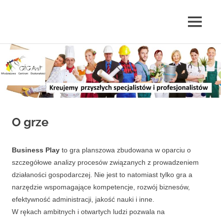
MENU
Skip
to
content
O grze
Business Play
to gra planszowa zbudowana w oparciu o
szczegółowe analizy procesów związanych z prowadzeniem
działaności gospodarczej. Nie jest to natomiast tylko gra a
narzędzie wspomagające kompetencje, rozwój biznesów,
efektywność administracji, jakość nauki i inne.
W rękach ambitnych i otwartych ludzi pozwala na