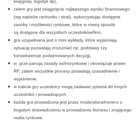
księgowy, logistyk itp),
celem gry jest osiągnięcie najlepszego wyniku finansowego
(wg zapisów rachunku i strat), wykorzystując dostępne
zasoby i możliwości rynkowe, które w równy sposób
są dostępne dla wszystkich uczestników/firm,
gra uzupełniana jest o mini wykłady, które wyjaśniają
sytuację pozwalają zrozumieć np. podstawy czy
konsekwencje podejmowanych decyzjji,
w grze panują zasady wolnorynkowe i obowiązuje prawo
RP, zatem wszystkie procesy posiadają uzasadnienie i
wyjaśnienie,
w trakcie gry uczestnicy mogą zadawać pytania do innych
uczestnikó i prowadzących,
każda gra prowadzona jest przez moderatora/trenera o
bogatym doświadczeniu w prowadzeniu biznesu i znającego
realia rynkowe.