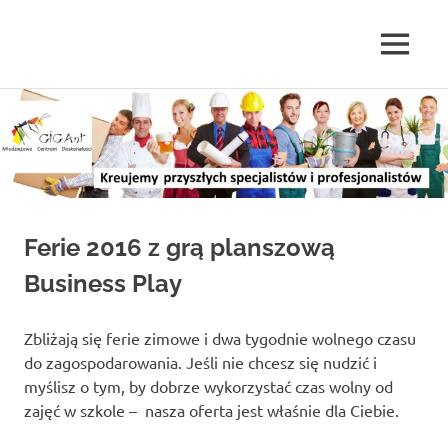
MENU
Skip
to
content
Ferie 2016 z grą planszową
Business Play
Zbliżają się ferie zimowe i dwa tygodnie wolnego czasu
do zagospodarowania. Jeśli nie chcesz się nudzić i
myślisz o tym, by dobrze wykorzystać czas wolny od
zajęć w szkole – nasza oferta jest właśnie dla Ciebie.