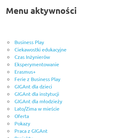
Menu aktywności
Business Play
Ciekawostki edukacyjne
Czas Inżynierów
Eksperymentowanie
Erasmus+
Ferie z Business Play
GIGAnt dla dzieci
GIGAnt dla instytucji
GIGAnt dla młodzieży
Lato/Zima w mieście
Oferta
Pokazy
Praca z GIGAnt
Projekty