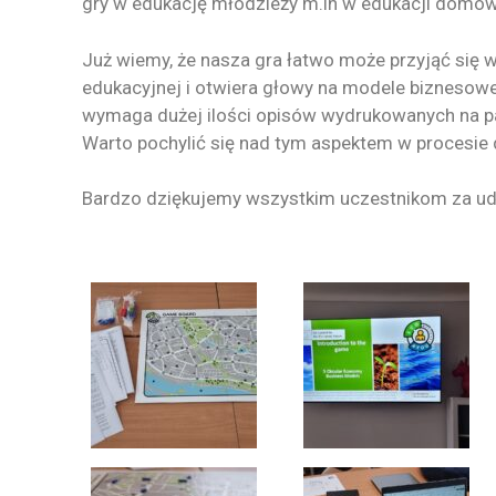
gry w edukację młodzieży m.in w edukacji domow
Już wiemy, że nasza gra łatwo może przyjąć się w
edukacyjnej i otwiera głowy na modele biznesowe
wymaga dużej ilości opisów wydrukowanych na pa
Warto pochylić się nad tym aspektem w procesie 
Bardzo dziękujemy wszystkim uczestnikom za udz