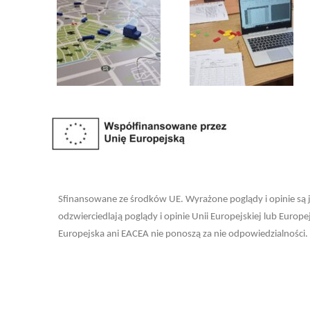
Sfinansowane ze środków UE. Wyrażone poglądy i opinie są j
odzwierciedlają poglądy i opinie Unii Europejskiej lub Europ
Europejska ani EACEA nie ponoszą za nie odpowiedzialności.