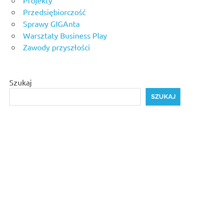
Przedsiębiorczość
Sprawy GIGAnta
Warsztaty Business Play
Zawody przyszłości
Szukaj
SZUKAJ