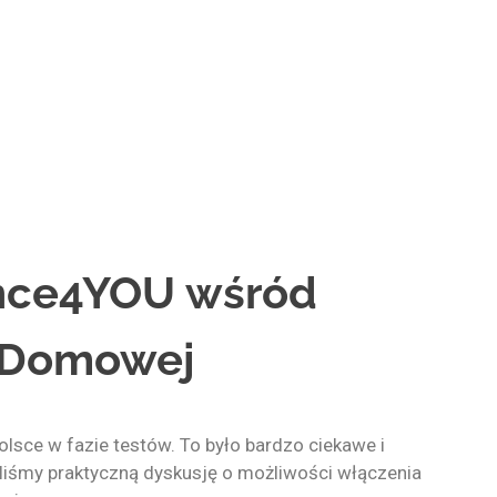
nce4YOU wśród
i Domowej
lsce w fazie testów. To było bardzo ciekawe i
iśmy praktyczną dyskusję o możliwości włączenia