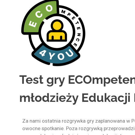
Test gry ECOmpete
młodzieży Edukacj
Za nami ostatnia rozgrywka gry zaplanowana w Po
owocne spotkanie. Poza rozgrywką przeprowadzil