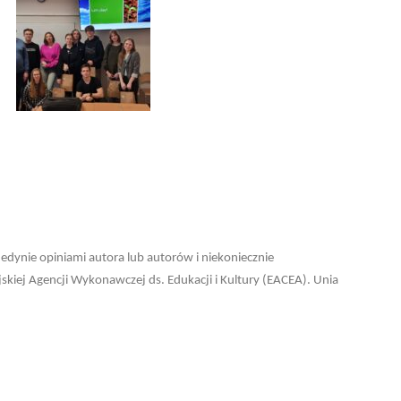
edynie opiniami autora lub autorów i niekoniecznie
ejskiej Agencji Wykonawczej ds. Edukacji i Kultury (EACEA). Unia