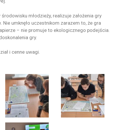
ej.
 środowisku młodzieży, realizuje założenia gry
. Nie umknęło uczestnikom zarazem to, że gra
pierze – nie promuje to ekologicznego podejścia.
doskonalenia gry.
iał i cenne uwagi.