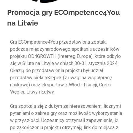
Promocja gry ECOmpetence4You
na Litwie
Gra ECOmpetence4You przedstawiona została
podczas międzynarodowego spotkania uczestników
projektu OD4GROWTH (Interreg Europe), które odbyło
się w Silute na Litwie w dniach 30-31 stycznia 2024.
Okazją do przedstawienia projektu był udział
przedstawiciela 5Klepek (z uwagi na współpracę
naukową) oraz ekspertów z Włoch, Francji, Grecji,
Węgier, Litwy i Łotwy.
Gra spotkała się z dużym zainteresowaniem, licznymi
pytaniami o zakres gry oraz możliwość wykorzystania
w przyszłości. Uczestnicy otrzymali zapewnienie, iż
po zakończeniu projektu otrzymają link do miejsca z